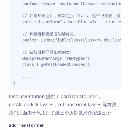
    boolean removeTransformer(ClassFileTransformer 
    // 在类加载之后，重新定义 Class。这个很重要，该方法
    void retransformClasses(Class<?>... classes) t
    // 判断目标类是否能够修改。

    boolean isModifiableClass(Class<?> theClass);

    // 获取目标已经加载的类。

    @SuppressWarnings("rawtypes")

    Class[] getAllLoadedClasses();

    ......

}
Instrumentation 提供了 addTransformer，
getAllLoadedClasses，retransformClasses 等方法，
我们后面由于只用到了这三个所以就只介绍这三个
addTransformer