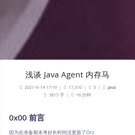
浅谈 Java Agent 内存马
2021-6-14 17:19
|
17,310
|
5
|
Java
3815 字
|
16 分钟
0x00 前言
因为在准备期末考好长时间没更新了Orz