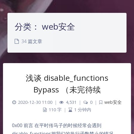
分类：
web安全
34 篇文章
浅谈 disable_functions
Bypass （未完待续
2020-12-30 11:00
|
4,531
|
0
|
web安全
110 字
|
1 分钟内
0x00 前言 在平时传马子的时候经常会遇到
disable_functions把我们的执行函数禁止的情况，