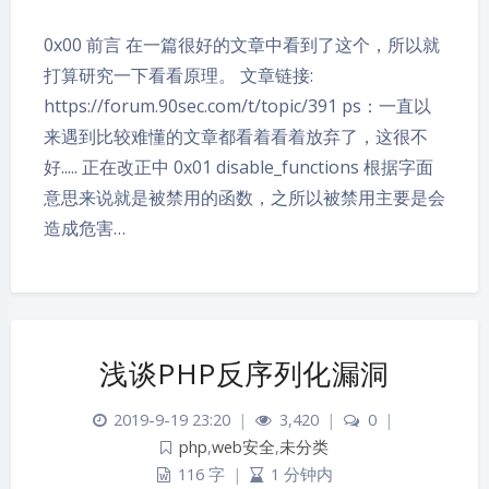
0x00 前言 在一篇很好的文章中看到了这个，所以就
打算研究一下看看原理。 文章链接:
https://forum.90sec.com/t/topic/391 ps：一直以
来遇到比较难懂的文章都看着看着放弃了，这很不
好..... 正在改正中 0x01 disable_functions 根据字面
意思来说就是被禁用的函数，之所以被禁用主要是会
造成危害…
浅谈PHP反序列化漏洞
2019-9-19 23:20
|
3,420
|
0
|
php
,
web安全
,
未分类
116 字
|
1 分钟内