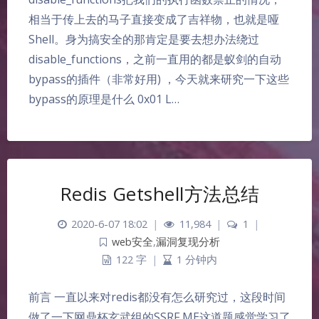
相当于传上去的马子直接变成了吉祥物，也就是哑
Shell。身为搞安全的那肯定是要去想办法绕过
disable_functions，之前一直用的都是蚁剑的自动
bypass的插件（非常好用) ，今天就来研究一下这些
bypass的原理是什么 0x01 L…
Redis Getshell方法总结
2020-6-07 18:02
|
11,984
|
1
|
web安全
,
漏洞复现分析
122 字
|
1 分钟内
前言 一直以来对redis都没有怎么研究过，这段时间
做了一下网鼎杯玄武组的SSRF ME这道题感觉学习了