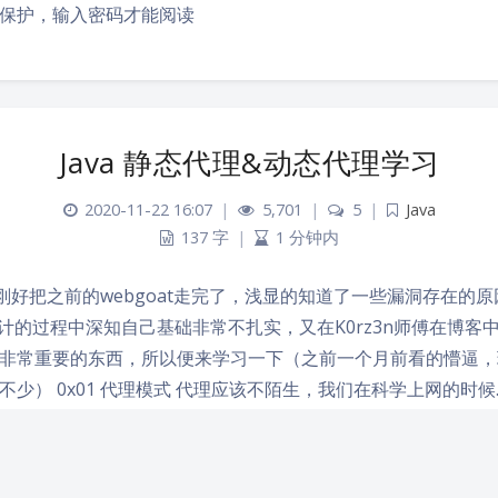
保护，输入密码才能阅读
Java 静态代理&动态代理学习
2020-11-22 16:07
|
5,701
|
5
|
Java
137 字
|
1 分钟内
最近刚好把之前的webgoat走完了，浅显的知道了一些漏洞存在的
码审计的过程中深知自己基础非常不扎实，又在K0rz3n师傅在博客
非常重要的东西，所以便来学习一下（之前一个月前看的懵逼，
不少） 0x01 代理模式 代理应该不陌生，我们在科学上网的时候