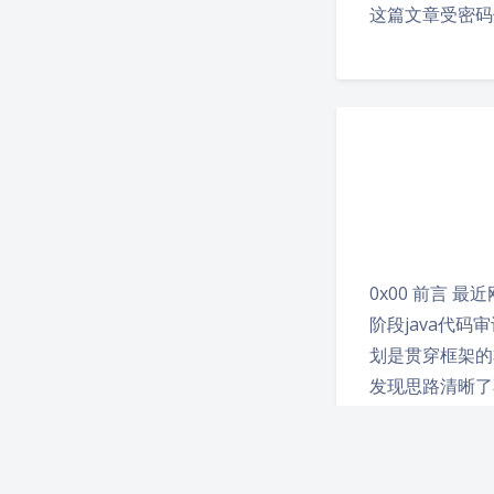
这篇文章受密码
0x00 前言 
阶段java代
划是贯穿框架的
发现思路清晰了