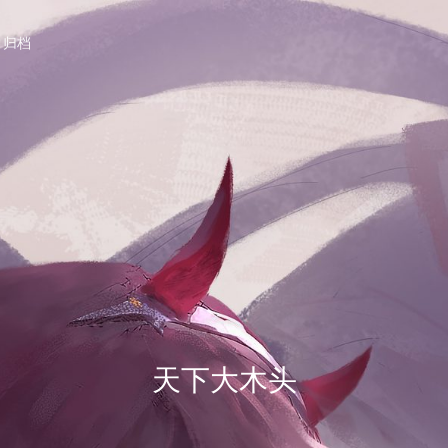
归档
天下大木头