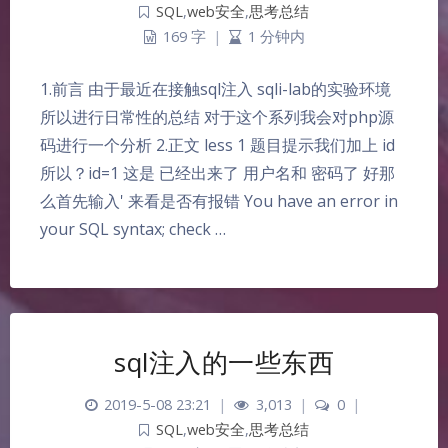
SQL
,
web安全
,
思考总结
169 字
|
1 分钟内
1.前言 由于最近在接触sql注入 sqli-lab的实验环境
所以进行日常性的总结 对于这个系列我会对php源
码进行一个分析 2.正文 less 1 题目提示我们加上 id
所以？id=1 这是 已经出来了 用户名和 密码了 好那
么首先输入' 来看是否有报错 You have an error in
your SQL syntax; check …
sql注入的一些东西
2019-5-08 23:21
|
3,013
|
0
|
SQL
,
web安全
,
思考总结