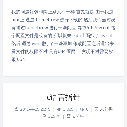
我的问题好像和网上别人不一样 首先就是 由于我是
mac上 通过 homebrew 进行下载的 然后我们当时没
有通过homebrew 进行一些配置 导致/etc/my.cnf 这
个配置文件是没有的 所以就去csdn上面找了my.cnf
然后 通过 vim 进行了一些添加 修改配置之后退出来
看文件的权限不对 只有644 看网上 发现不对需要权
限 664…
c语言指针
2019-4-29 20:19
|
3,089
|
0
|
未分类
325 字
|
2 分钟