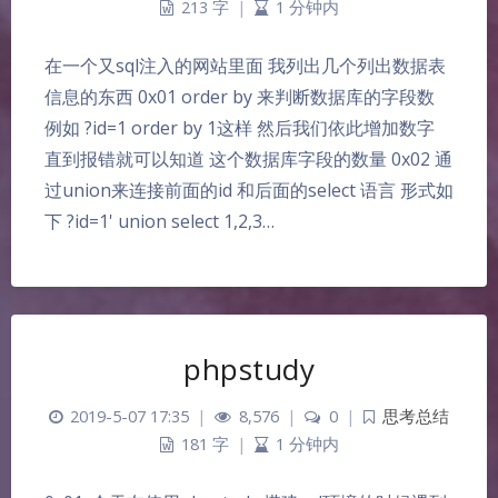
213 字
|
1 分钟内
在一个又sql注入的网站里面 我列出几个列出数据表
信息的东西 0x01 order by 来判断数据库的字段数
例如 ?id=1 order by 1这样 然后我们依此增加数字
直到报错就可以知道 这个数据库字段的数量 0x02 通
过union来连接前面的id 和后面的select 语言 形式如
下 ?id=1' union select 1,2,3…
phpstudy
2019-5-07 17:35
|
8,576
|
0
|
思考总结
181 字
|
1 分钟内