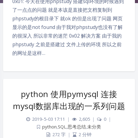
0x01: 今天在使用phpstudy 搭建sql环境的时候遇到
了一点点的问题 就是本该是直接把文档复制到
phpstudy的根目录下 就ok 的但是出现了问题 网页
显示的是not found 由于我对phpstudy也没有了解
的很深入 所以非常的迷茫 0x02 解决方案 由于我的
phpstudy 之前是搭建过 文件上传的环境 所以之前
的网址是这样…
python 使用pymysql 连接
mysql数据库出现的一系列问题
2019-5-03 17:11
|
2,605
|
0
|
python
,
SQL
,
思考总结
,
未分类
272 字
|
2 分钟