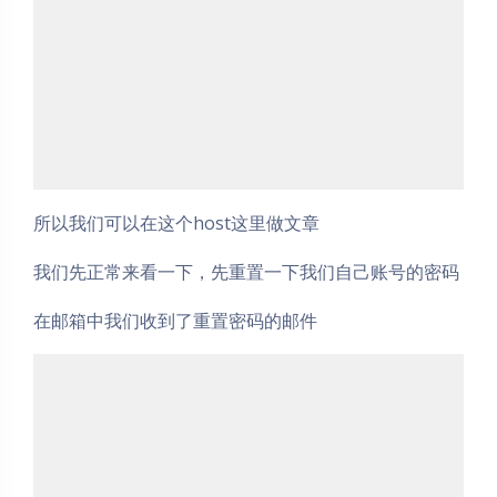
所以我们可以在这个host这里做文章
我们先正常来看一下，先重置一下我们自己账号的密码
在邮箱中我们收到了重置密码的邮件