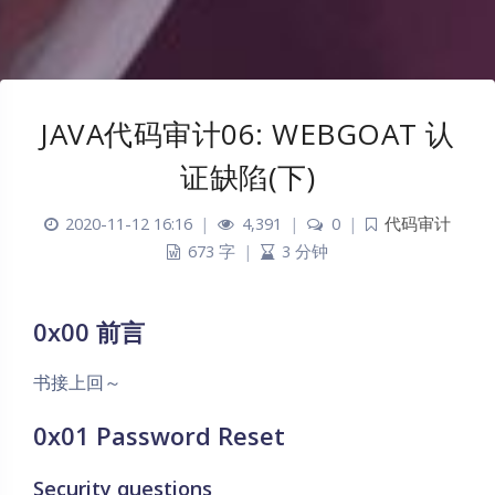
JAVA代码审计06: WEBGOAT 认
证缺陷(下)
2020-11-12 16:16
|
4,391
|
0
|
代码审计
673 字
|
3 分钟
0x00 前言
书接上回～
0x01 Password Reset
Security questions