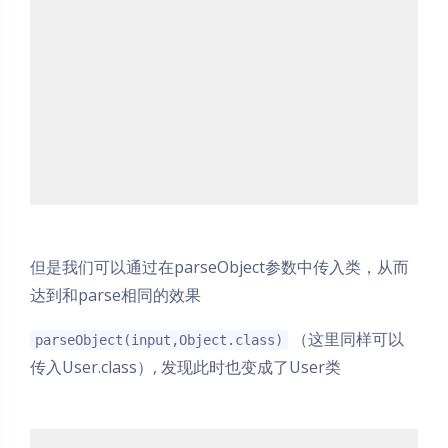
但是我们可以通过在parseObject参数中传入类，从而
达到和parse相同的效果
（这里同样可以
parseObject(input,Object.class)
传入User.class）, 发现此时也变成了User类