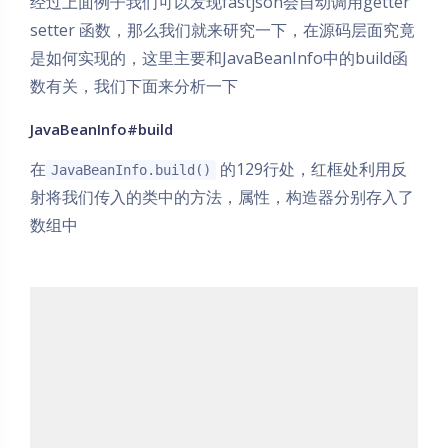
经过上面例子我们可以发现fastjson会自动调用getter
setter 函数，那么我们就来研究一下，在源码层面究竟
是如何实现的，这里主要和JavaBeanInfo中的build函
数有关，我们下面来分析一下
JavaBeanInfo#build
在
的129行处，红框处利用反
JavaBeanInfo.build()
射将我们传入的类中的方法，属性，构造器分别存入了
数组中