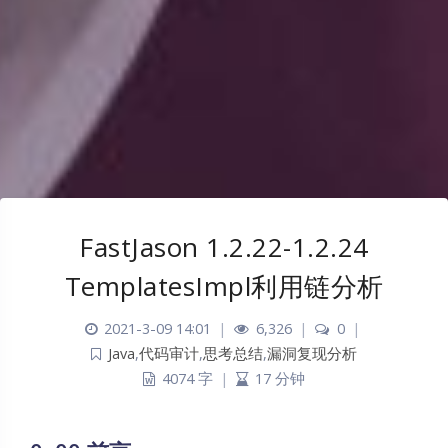
FastJason 1.2.22-1.2.24
TemplatesImpl利用链分析
2021-3-09 14:01
|
6,326
|
0
|
Java
,
代码审计
,
思考总结
,
漏洞复现分析
4074 字
|
17 分钟