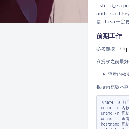
.ssh：id_rs
authorized_
是 id_rsa 一定
前期工作
参考链接：
http
在提权之前最好
查看内核
根据内核版本判
uname -a
uname -r 内
uname -n 系
uname -m 
hostname 系