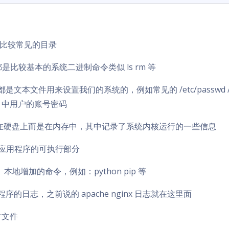
比较常见的目录
的都是比较基本的系统二进制命令类似 ls rm 等
都是文本文件用来设置我们的系统的，例如常见的 /etc/passwd /et
dow 中用户的账号密码
不存在硬盘上而是在内存中，其中记录了系统内核运行的一些信息
：一些应用程序的可执行部分
bin： 本地增加的命令，例如：python pip 等
各种程序的日志，之前说的 apache nginx 日志就在这里面
时文件