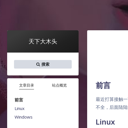
天下大木头
搜索
前言
文章目录
站点概览
最近打算接触一
前言
不全，后面陆陆
Linux
Windows
Linux