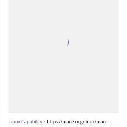
Linux Capability：
https://man7.org/linux/man-