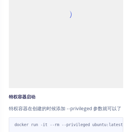
特权容器启动
特权容器在创建的时候添加 --privileged 参数就可以了
docker run -it --rm --privileged ubuntu:latest ba