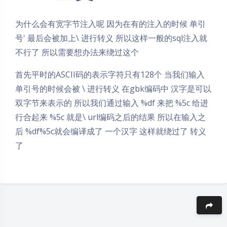
为什么会有宽字节注入呢 因为在有的注入的时候 单引
号' 最后会被加上\ 进行转义 所以这样一般的sql注入就
不行了 所以需要想办法来绕过这个
首先平时的ASCII码的表示字符只有128个 当我们输入
单引号的时候会被 \ 进行转义 在gbk编码中 汉字是可以
双字节来表示的 所以我们通过输入 %df 来把 %5c 给进
行合起来 %5c 就是\ url编码之后的结果 所以在输入之
后 %df%5c就会编译成了 一个汉字 这样就绕过了 转义
了