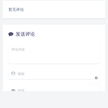
豆
暂无评论
发送评论
夜间模式
Sans Serif
Serif
浅阴影
深阴影
关闭
日落
暗化
灰度