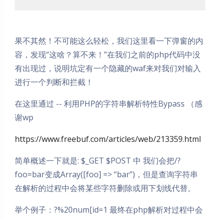
果不其然！不可能这么轻松，我们这里看一下弹窗的内
容，发现“这啥？算不来！”在我们之前的php代码中没
有出现过，说明坑定有一个隐藏的waf来对我们对输入
进行一个判断和拦截！
在这里通过 -- 利用PHP的字符串解析特性Bypass （感
谢wp
https://www.freebuf.com/articles/web/213359.html
简单概述一下就是: $_GET $POST 中 我们会把/?
foo=bar变成Array([foo] => “bar”)，但是查询字符串
在解析的过程中会将某些字符删除或用下划线代替。
举个例子：?%20num[id=1 最终在php解析对过程中会