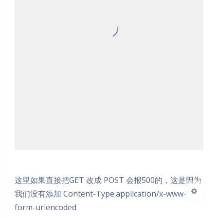
夜间模式
Sans Serif
Serif
浅阴影
深阴影
关闭
日落
暗化
灰度
这里如果直接把GET 改成 POST 会报500的，这是因为
我们没有添加 Content-Type:application/x-www-
form-urlencoded