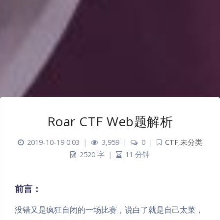
Roar CTF Web题解析
2019-10-19 0:03
|
3,959
|
0
|
CTF
,
未分类
2520 字
|
11 分钟
前言：
没错又是疯狂自闭的一场比赛，说白了就是自己太菜，