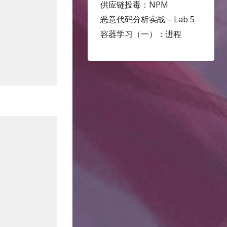
供应链投毒：NPM
恶意代码分析实战 – Lab 5
容器学习（一）：进程