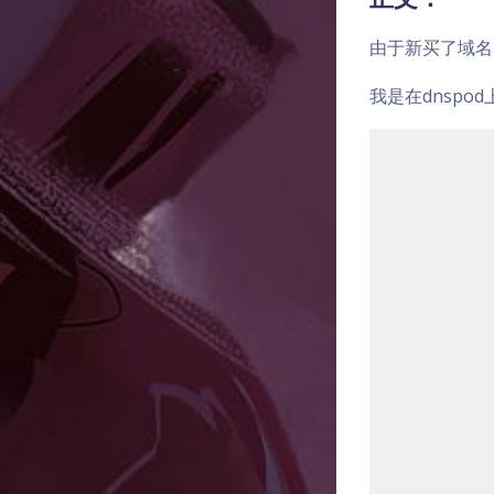
由于新买了域名
我是在dnspo