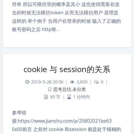
符串 所以可模仿等的概率及其小 这也使得黑客在攻
击的时候无法模仿token 从而无法模仿用户 原理是
这样的 举个例子 当用户在登录的时候 输入了正确的
账号密码之后 http将…
cookie 与 session的关系
2019-5-28 20:56
|
2,850
|
0
|
思考总结
,
未分类
95 字
|
1 分钟内
参考链
接:https://www.jianshu.com/p/25802021be63
0x00前言 之前对 cookie 和session 都是处于模糊的