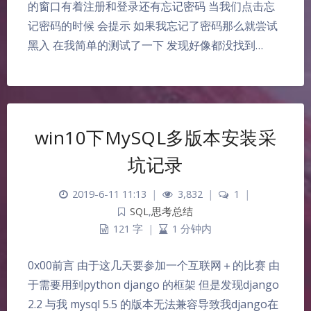
的窗口有着注册和登录还有忘记密码 当我们点击忘
记密码的时候 会提示 如果我忘记了密码那么就尝试
黑入 在我简单的测试了一下 发现好像都没找到…
win10下MySQL多版本安装采
坑记录
2019-6-11 11:13
|
3,832
|
1
|
SQL
,
思考总结
121 字
|
1 分钟内
0x00前言 由于这几天要参加一个互联网＋的比赛 由
于需要用到python django 的框架 但是发现django
2.2 与我 mysql 5.5 的版本无法兼容导致我django在