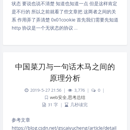
状态 要说也说不清楚 知道也知道一点 但是这样肯定
是不行的 所以之前就看了些文章把 这两者之间的关
系 作用弄了弄清楚 0x01cookie 首先我们需要先知道
http 协议是一个无状态的协议 …
中国菜刀与一句话木马之间的
原理分析
2019-5-27 21:56
|
3,776
|
0
|
web安全
,
思考总结
31 字
|
几秒读完
参考文章
https://blog.csdn.net/gscaiyucheng/article/detail