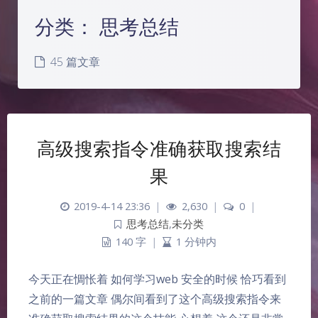
分类：
思考总结
45 篇文章
高级搜索指令准确获取搜索结
果
2019-4-14 23:36
|
2,630
|
0
|
思考总结
,
未分类
140 字
|
1 分钟内
今天正在惆怅着 如何学习web 安全的时候 恰巧看到
之前的一篇文章 偶尔间看到了这个高级搜索指令来