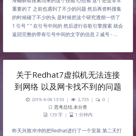
准确获取搜索结果的这个技能 心想着 这个还是非常
重要的了 之前也遇到了不少的问题 然后再资料搜集
的时候碰了不少的头 是时候把这个研究透彻一些了
1 引号 " " 在引号中间的 然后进行谷歌引擎搜索 就会
返回完整的带有引号中间的文字的信息 2 减号 - …
关于Redhat7虚拟机无法连接
到网络 以及网卡找不到的问题
2019-4-06 13:53
|
2,735
|
0
|
思考总结
,
未分类
129 字
|
1 分钟内
昨天兴致冲冲的把Redhat进行了一个安装 第二天打