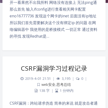
开一看果然不出我所料 网络没有连接上 无法ping通
那么首先 输入ifconfig进行查看相关网卡配置
eno16777736 发现这个网卡的inet 后面没有ip地址
所以我们首先需要解决这个没有绑定ip 的问题 在网
络编辑器中 我使用的是桥接模式 一切正常 通过资料
的寻找 发现Redhat是…
CSRF漏洞学习过程记录
2019-4-01 21:51
|
3,195
|
0
|
web安全
,
思考总结
138 字
|
1 分钟内
CSRF漏洞：跨站请求伪造 简单的来说 就是攻击者通