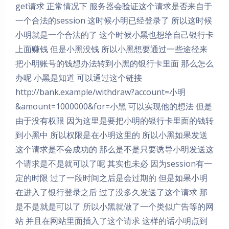
get请求 正常情况下 服务器会验证这个请求是否来自于
一个合法的session 这时候小明已经登录了 所以这时候
小明就是一个合法的了 这个时候小黑也想给自己银行卡
上面赚钱 但是小黑没钱 所以小黑想要通过一些途径来
把小明账号的钱想办法转到小黑的银行卡里面 那么怎么
办呢 小黑是知道 可以通过这个链接
http://bank.example/withdraw?account=小明
&amount=1000000&for=小黑 可以实现他的想法 但是
由于没有权限 因为这里是要把小明的银行卡里面的钱转
到小黑中 所以权限是在小明这里的 所以小黑如果发送
这个请求是不会成功的 那么是不是只要诱导小明发送这
个请求是不是就可以了呢 其实也未必 因为session有一
定的时限 过了一段时间之后是会过期的 但是如果小明
在进入了银行登录之后 过了没多久发送了这个请求 那
是不是就是可以了 所以小黑就做了一个类似广告等的网
站 并且在网站里面插入了这个请求 这样的话小明点到