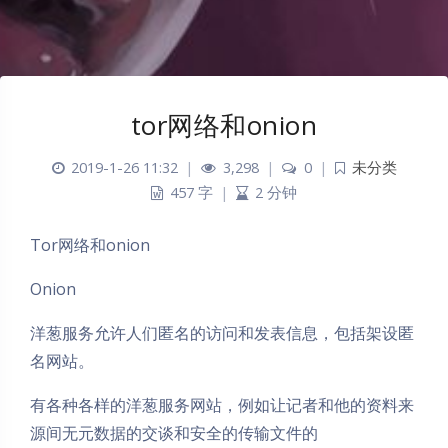
tor网络和onion
2019-1-26 11:32
|
3,298
|
0
|
未分类
457 字
|
2 分钟
Tor网络和onion
Onion
洋葱服务允许人们匿名的访问和发表信息，包括架设匿
名网站。
有各种各样的洋葱服务网站，例如让记者和他的资料来
源间无元数据的交谈和安全的传输文件的