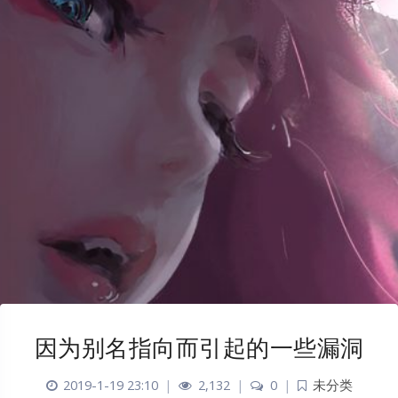
因为别名指向而引起的一些漏洞
2019-1-19 23:10
|
2,132
|
0
|
未分类