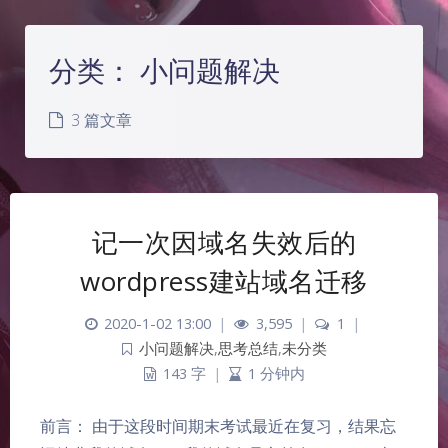
分类：
小问题解决
3 篇文章
记一次因域名失效后的
wordpress建站域名迁移
2020-1-02 13:00
|
3,595
|
1
|
小问题解决
,
思考总结
,
未分类
143 字
|
1 分钟内
前言： 由于这段时间期末考试最近在复习，结果忘