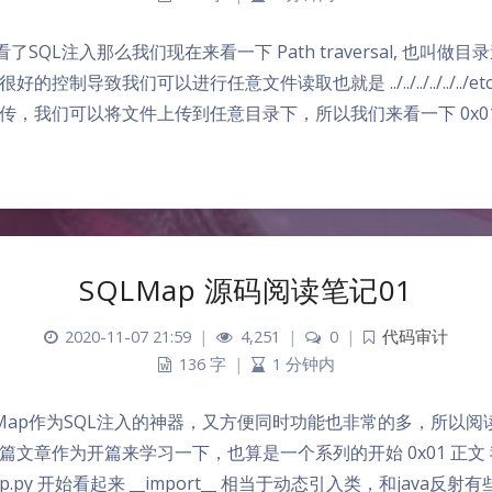
前看了SQL注入那么我们现在来看一下 Path traversal, 也叫
控制导致我们可以进行任意文件读取也就是 ../../../../../../etc
，我们可以将文件上传到任意目录下，所以我们来看一下 0x01 正
SQLMap 源码阅读笔记01
2020-11-07 21:59
|
4,251
|
0
|
代码审计
136 字
|
1 分钟内
SQLMap作为SQL注入的神器，又方便同时功能也非常的多，所以阅读
篇文章作为开篇来学习一下，也算是一个系列的开始 0x01 正文
ap.py 开始看起来 __import__ 相当于动态引入类，和java反