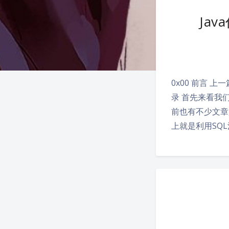
Ja
0x00 前言 
录 首先来看我
前也有不少文章是通
上就是利用SQ