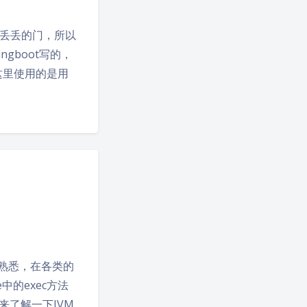
了一丢丢的门，所以
ngboot写的，
我这里使用的是用
有所熟悉，在各类的
中的exec方法
来了解一下JVM