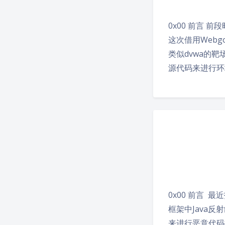
0x00 前言 
这次借用Webgo
类似dvwa的靶
源代码来进行环境的
0x00 前言 
框架中Java反
来进行恶意代码