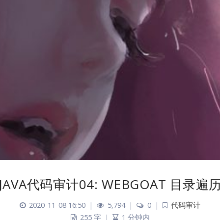
JAVA代码审计04: WEBGOAT 目录遍
2020-11-08 16:50
|
5,794
|
0
|
代码审计
255 字
|
1 分钟内