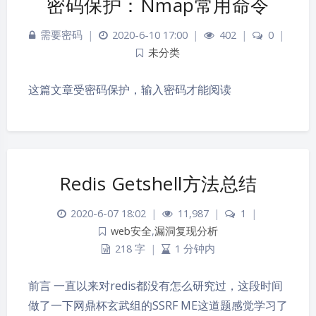
密码保护：Nmap常用命令
需要密码
|
2020-6-10 17:00
|
402
|
0
|
未分类
这篇文章受密码保护，输入密码才能阅读
Redis Getshell方法总结
2020-6-07 18:02
|
11,987
|
1
|
web安全
,
漏洞复现分析
218 字
|
1 分钟内
前言 一直以来对redis都没有怎么研究过，这段时间
做了一下网鼎杯玄武组的SSRF ME这道题感觉学习了