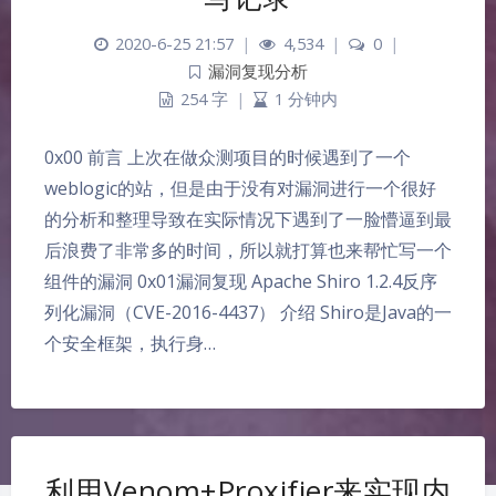
2020-6-25 21:57
|
4,534
|
0
|
漏洞复现分析
254 字
|
1 分钟内
0x00 前言 上次在做众测项目的时候遇到了一个
weblogic的站，但是由于没有对漏洞进行一个很好
的分析和整理导致在实际情况下遇到了一脸懵逼到最
后浪费了非常多的时间，所以就打算也来帮忙写一个
组件的漏洞 0x01漏洞复现 Apache Shiro 1.2.4反序
列化漏洞（CVE-2016-4437） 介绍 Shiro是Java的一
个安全框架，执行身…
利用Venom+Proxifier来实现内