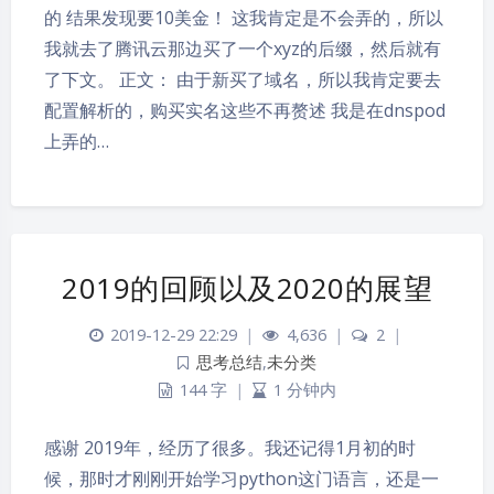
的 结果发现要10美金！ 这我肯定是不会弄的，所以
我就去了腾讯云那边买了一个xyz的后缀，然后就有
了下文。 正文： 由于新买了域名，所以我肯定要去
配置解析的，购买实名这些不再赘述 我是在dnspod
上弄的…
2019的回顾以及2020的展望
2019-12-29 22:29
|
4,636
|
2
|
思考总结
,
未分类
144 字
|
1 分钟内
感谢 2019年，经历了很多。我还记得1月初的时
候，那时才刚刚开始学习python这门语言，还是一