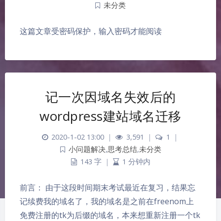
未分类
这篇文章受密码保护，输入密码才能阅读
记一次因域名失效后的
wordpress建站域名迁移
2020-1-02 13:00
|
3,591
|
1
|
小问题解决
,
思考总结
,
未分类
143 字
|
1 分钟内
前言： 由于这段时间期末考试最近在复习，结果忘
记续费我的域名了，我的域名是之前在freenom上
免费注册的tk为后缀的域名，本来想重新注册一个tk