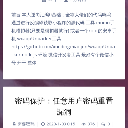
前言 本人逆向汇编0基础，全靠大佬们的代码呜呜
通过进行反编译获取小程序的源代码 工具 mumu手
机模拟器(只要是模拟器就行) 或者一个root的安卓手
机 wxappUnpacker工具
https://github.com/xuedingmiaojun/wxappUnpa
cker node.js 环境 微信开发者工具 最好有个微信小
号 开干 整体…
密码保护：任意用户密码重置
漏洞
需要密码
|
2020-1-03 0:15
|
376
|
0
|