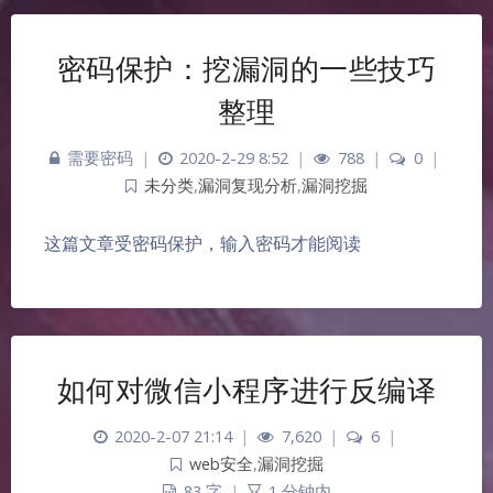
密码保护：挖漏洞的一些技巧
整理
需要密码
|
2020-2-29 8:52
|
788
|
0
|
未分类
,
漏洞复现分析
,
漏洞挖掘
这篇文章受密码保护，输入密码才能阅读
如何对微信小程序进行反编译
2020-2-07 21:14
|
7,620
|
6
|
web安全
,
漏洞挖掘
83 字
|
1 分钟内