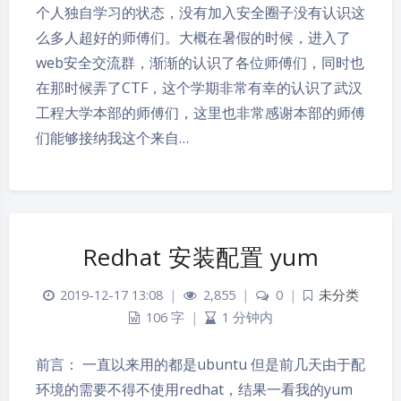
个人独自学习的状态，没有加入安全圈子没有认识这
么多人超好的师傅们。大概在暑假的时候，进入了
web安全交流群，渐渐的认识了各位师傅们，同时也
在那时候弄了CTF，这个学期非常有幸的认识了武汉
工程大学本部的师傅们，这里也非常感谢本部的师傅
们能够接纳我这个来自…
Redhat 安装配置 yum
2019-12-17 13:08
|
2,855
|
0
|
未分类
106 字
|
1 分钟内
前言： 一直以来用的都是ubuntu 但是前几天由于配
环境的需要不得不使用redhat，结果一看我的yum